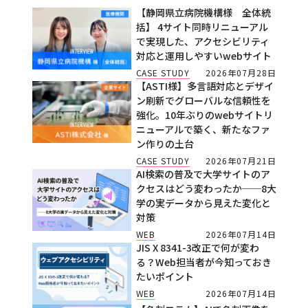
【静岡県立病院機構様 全体統
括】 4サイト同時リニューアル
で実現した、アクセシビリティ
対応と運用しやすいwebサイト
CASE STUDY
2026年07月28日
【ASTI様】多言語対応とデザイ
ン刷新でグローバルな信頼性を
強化。10年ぶりのwebサイトリ
ニューアルで築く、新たなファ
ン作りの土台
CASE STUDY
2026年07月21日
AI検索の普及で大学サイトのア
クセスはどう変わったか──8大
学の実データから見えた変化と
対策
WEB
2026年07月14日
JIS X 8341-3改正で何が変わ
る？Web担当者が今知っておき
たいポイント
WEB
2026年07月14日