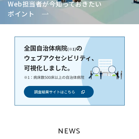
Web担当者が今知っておきたい
専門家主導の進行と
ポイント
手厚い運用支援の裏側
NEWS